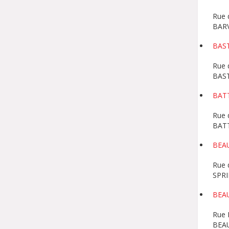
Rue d
BAR
BAS
Rue 
BAS
BAT
Rue 
BAT
BEA
Rue 
SPR
BEA
Rue 
BEA