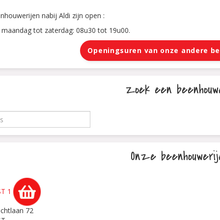
houwerijen nabij Aldi zijn open :
 maandag tot zaterdag: 08u30 tot 19u00.
Openingsuren van onze andere b
Zoek een beenhouwe
Onze beenhouwerij
ST 1
echtlaan 72