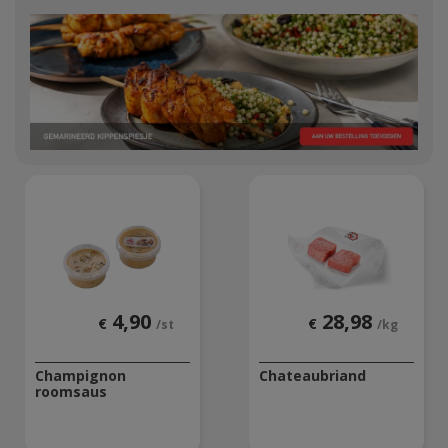
4,90
28,98
€
€
/st
/kg
Champignon
Chateaubriand
roomsaus