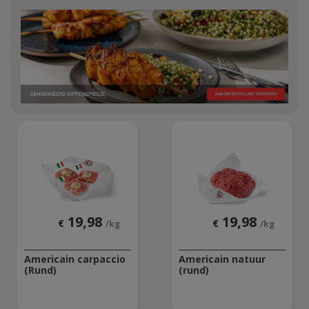
19,98
19,98
€
€
/kg
/kg
Americain carpaccio
Americain natuur
(Rund)
(rund)