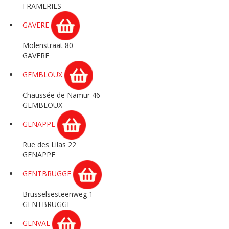
FRAMERIES
GAVERE
Molenstraat 80
GAVERE
GEMBLOUX
Chaussée de Namur 46
GEMBLOUX
GENAPPE
Rue des Lilas 22
GENAPPE
GENTBRUGGE
Brusselsesteenweg 1
GENTBRUGGE
GENVAL