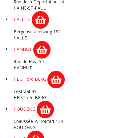
Rue de la Déportation 14
HAINE-ST-PAUL
HALLE 2
Bergensesteenweg 182
HALLE
HANNUT
Rue de Huy, 54
HANNUT
HEIST o/d BERG
Lostraat 39
HEIST o/d BERG
HOUDENG
Chaussée P. Houtart 134
HOUDENG