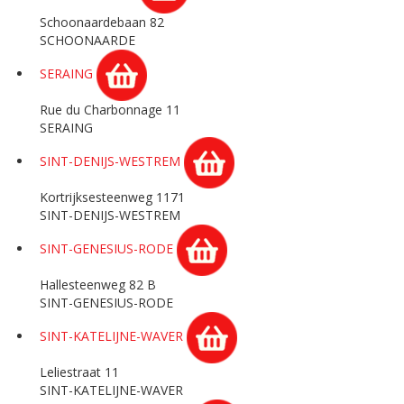
Schoonaardebaan 82
SCHOONAARDE
SERAING
Rue du Charbonnage 11
SERAING
SINT-DENIJS-WESTREM
Kortrijksesteenweg 1171
SINT-DENIJS-WESTREM
SINT-GENESIUS-RODE
Hallesteenweg 82 B
SINT-GENESIUS-RODE
SINT-KATELIJNE-WAVER
Leliestraat 11
SINT-KATELIJNE-WAVER