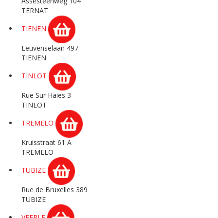
Assesteenweg 104
TERNAT
TIENEN
Leuvenselaan 497
TIENEN
TINLOT
Rue Sur Haies 3
TINLOT
TREMELO
Kruisstraat 61 A
TREMELO
TUBIZE
Rue de Bruxelles 389
TUBIZE
VEERLE