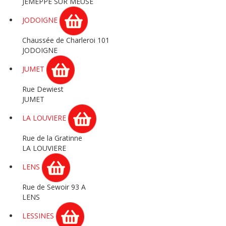
JEMEPPE SUR MEUSE
JODOIGNE
Chaussée de Charleroi 101
JODOIGNE
JUMET
Rue Dewiest
JUMET
LA LOUVIERE
Rue de la Gratinne
LA LOUVIERE
LENS
Rue de Sewoir 93 A
LENS
LESSINES