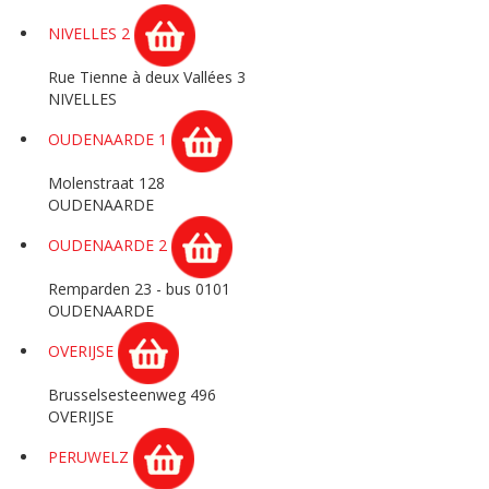
NIVELLES 2
Rue Tienne à deux Vallées 3
NIVELLES
OUDENAARDE 1
Molenstraat 128
OUDENAARDE
OUDENAARDE 2
Remparden 23 - bus 0101
OUDENAARDE
OVERIJSE
Brusselsesteenweg 496
OVERIJSE
PERUWELZ