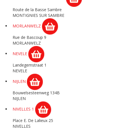
Route de la Basse Sambre
MONTIGNIES SUR SAMBRE
MORLANWELZ
Rue de Bascoup 9
MORLANWELZ
NEVELE
Landegemstraat 1
NEVELE
NIJLEN
Bouwelsesteenweg 134B
NIJLEN
NIVELLES 1
Place E. De Lalieux 25
NIVELLES