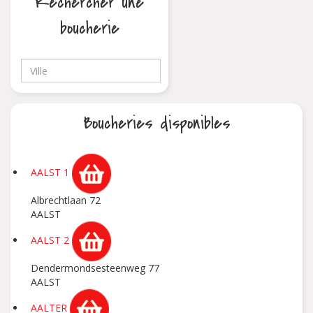
Rechercher une
boucherie
Boucheries disponibles
AALST 1
Albrechtlaan 72
AALST
AALST 2
Dendermondsesteenweg 77
AALST
AALTER