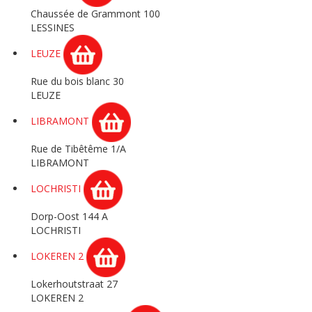
Chaussée de Grammont 100
LESSINES
LEUZE
Rue du bois blanc 30
LEUZE
LIBRAMONT
Rue de Tibêtême 1/A
LIBRAMONT
LOCHRISTI
Dorp-Oost 144 A
LOCHRISTI
LOKEREN 2
Lokerhoutstraat 27
LOKEREN 2