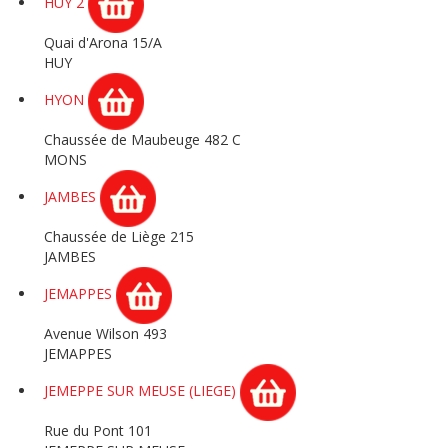
HUY 2
Quai d'Arona 15/A
HUY
HYON
Chaussée de Maubeuge 482 C
MONS
JAMBES
Chaussée de Liège 215
JAMBES
JEMAPPES
Avenue Wilson 493
JEMAPPES
JEMEPPE SUR MEUSE (LIEGE)
Rue du Pont 101