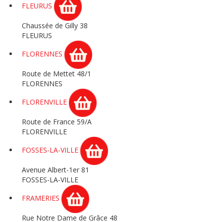
FLEURUS
Chaussée de Gilly 38
FLEURUS
FLORENNES
Route de Mettet 48/1
FLORENNES
FLORENVILLE
Route de France 59/A
FLORENVILLE
FOSSES-LA-VILLE
Avenue Albert-1er 81
FOSSES-LA-VILLE
FRAMERIES
Rue Notre Dame de Grâce 48