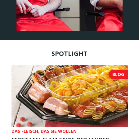
SPOTLIGHT
BLOG
DAS FLEISCH, DAS SIE WOLLEN