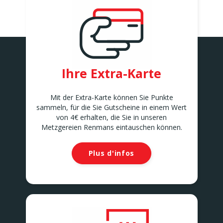
Ihre Extra-Karte
Mit der Extra-Karte können Sie Punkte
sammeln, für die Sie Gutscheine in einem Wert
von 4€ erhalten, die Sie in unseren
Metzgereien Renmans eintauschen können.
Plus d'infos