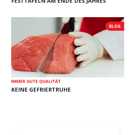
FESTTAFELN AM ENDE DES JAHRES
BLOG
IMMER GUTE QUALITÄT
KEINE GEFRIERTRUHE