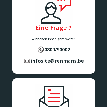
Eine Frage ?
Wir helfen Ihnen gern weiter!
0800/90002
infosite@renmans.be