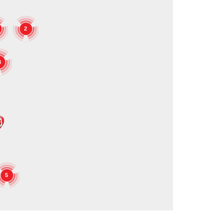
2
3
5