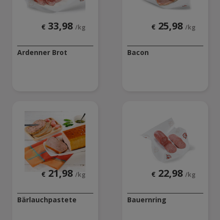
33,98
25,98
€
€
/kg
/kg
Ardenner Brot
Bacon
21,98
22,98
€
€
/kg
/kg
Bärlauchpastete
Bauernring