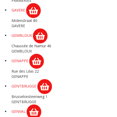
FRAMERIES
GAVERE
Molenstraat 80
GAVERE
GEMBLOUX
Chaussée de Namur 46
GEMBLOUX
GENAPPE
Rue des Lilas 22
GENAPPE
GENTBRUGGE
Brusselsesteenweg 1
GENTBRUGGE
GENVAL