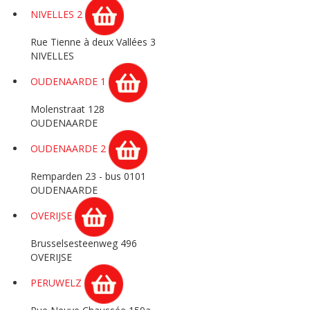
NIVELLES 2
Rue Tienne à deux Vallées 3
NIVELLES
OUDENAARDE 1
Molenstraat 128
OUDENAARDE
OUDENAARDE 2
Remparden 23 - bus 0101
OUDENAARDE
OVERIJSE
Brusselsesteenweg 496
OVERIJSE
PERUWELZ