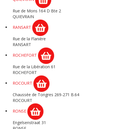
Rue de Mons 164 D Bte 2
QUIEVRAIN
RANSART
Rue de la Flanière
RANSART
ROCHEFORT
Rue de la Libération 61
ROCHEFORT
ROCOURT
Chaussée de Tongres 269-271 B.64
ROCOURT
RONSE
Engelsenstraat 31
RONSE