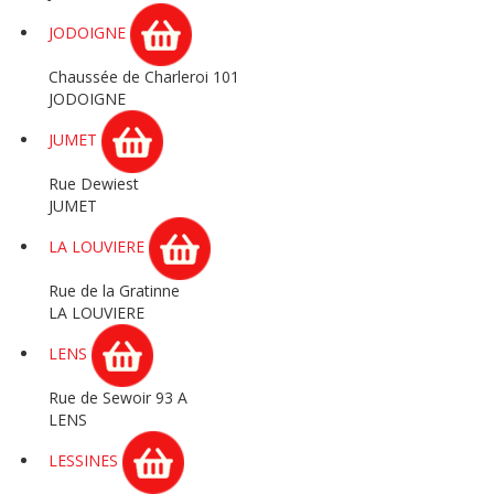
JODOIGNE
Chaussée de Charleroi 101
JODOIGNE
JUMET
Rue Dewiest
JUMET
LA LOUVIERE
Rue de la Gratinne
LA LOUVIERE
LENS
Rue de Sewoir 93 A
LENS
LESSINES