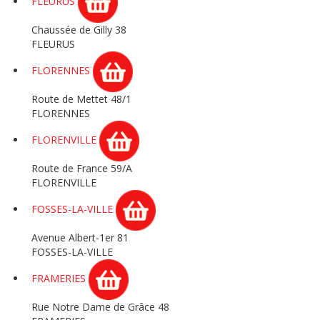
FLEURUS
Chaussée de Gilly 38
FLEURUS
FLORENNES
Route de Mettet 48/1
FLORENNES
FLORENVILLE
Route de France 59/A
FLORENVILLE
FOSSES-LA-VILLE
Avenue Albert-1er 81
FOSSES-LA-VILLE
FRAMERIES
Rue Notre Dame de Grâce 48