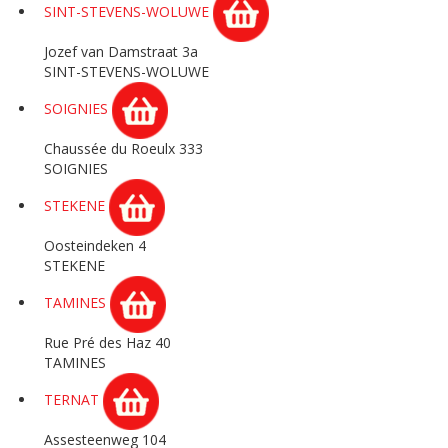
SINT-STEVENS-WOLUWE
Jozef van Damstraat 3a
SINT-STEVENS-WOLUWE
SOIGNIES
Chaussée du Roeulx 333
SOIGNIES
STEKENE
Oosteindeken 4
STEKENE
TAMINES
Rue Pré des Haz 40
TAMINES
TERNAT
Assesteenweg 104