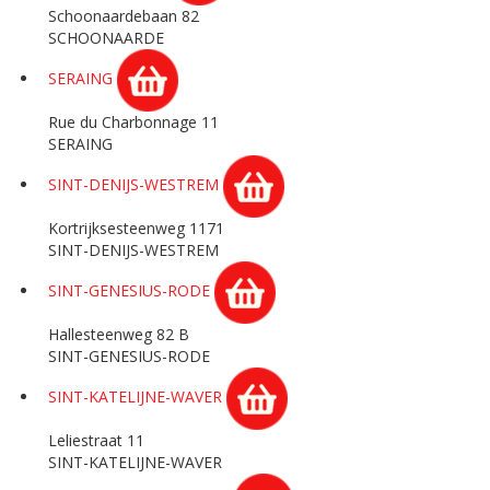
Schoonaardebaan 82
SCHOONAARDE
SERAING
Rue du Charbonnage 11
SERAING
SINT-DENIJS-WESTREM
Kortrijksesteenweg 1171
SINT-DENIJS-WESTREM
SINT-GENESIUS-RODE
Hallesteenweg 82 B
SINT-GENESIUS-RODE
SINT-KATELIJNE-WAVER
Leliestraat 11
SINT-KATELIJNE-WAVER