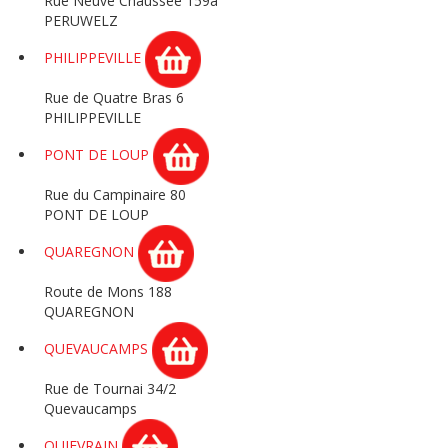
Rue Neuve Chaussée 159a
PERUWELZ
PHILIPPEVILLE
Rue de Quatre Bras 6
PHILIPPEVILLE
PONT DE LOUP
Rue du Campinaire 80
PONT DE LOUP
QUAREGNON
Route de Mons 188
QUAREGNON
QUEVAUCAMPS
Rue de Tournai 34/2
Quevaucamps
QUIEVRAIN