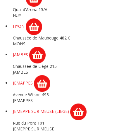
Quai d'Arona 15/A
HUY
HYON
Chaussée de Maubeuge 482 C
MONS
JAMBES
Chaussée de Liège 215
JAMBES
JEMAPPES
Avenue Wilson 493
JEMAPPES
JEMEPPE SUR MEUSE (LIEGE)
Rue du Pont 101
JEMEPPE SUR MEUSE