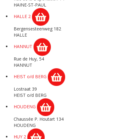
HAINE-ST-PAUL
HALLE 2
Bergensesteenweg 182
HALLE
HANNUT
Rue de Huy, 54
HANNUT
HEIST o/d BERG
Lostraat 39
HEIST o/d BERG
HOUDENG
Chaussée P. Houtart 134
HOUDENG
HUY 2