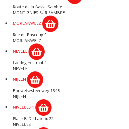
Route de la Basse Sambre
MONTIGNIES SUR SAMBRE
MORLANWELZ
Rue de Bascoup 9
MORLANWELZ
NEVELE
Landegemstraat 1
NEVELE
NIJLEN
Bouwelsesteenweg 134B
NIJLEN
NIVELLES 1
Place E. De Lalieux 25
NIVELLES