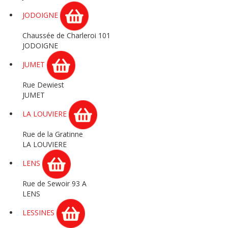
JODOIGNE
Chaussée de Charleroi 101
JODOIGNE
JUMET
Rue Dewiest
JUMET
LA LOUVIERE
Rue de la Gratinne
LA LOUVIERE
LENS
Rue de Sewoir 93 A
LENS
LESSINES