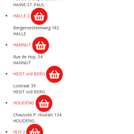
HAINE-ST-PAUL
HALLE 2
Bergensesteenweg 182
HALLE
HANNUT
Rue de Huy, 54
HANNUT
HEIST o/d BERG
Lostraat 39
HEIST o/d BERG
HOUDENG
Chaussée P. Houtart 134
HOUDENG
HUY 2