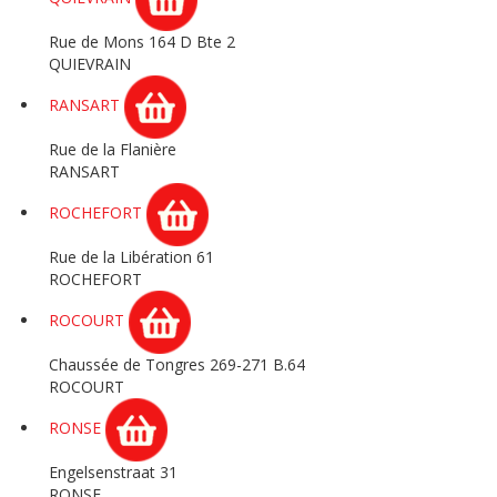
Rue de Mons 164 D Bte 2
QUIEVRAIN
RANSART
Rue de la Flanière
RANSART
ROCHEFORT
Rue de la Libération 61
ROCHEFORT
ROCOURT
Chaussée de Tongres 269-271 B.64
ROCOURT
RONSE
Engelsenstraat 31
RONSE