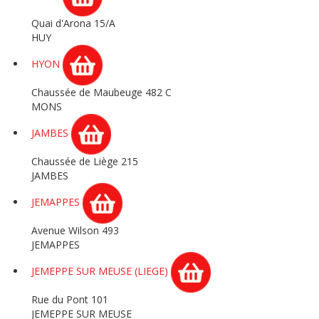
Quai d'Arona 15/A
HUY
HYON
Chaussée de Maubeuge 482 C
MONS
JAMBES
Chaussée de Liège 215
JAMBES
JEMAPPES
Avenue Wilson 493
JEMAPPES
JEMEPPE SUR MEUSE (LIEGE)
Rue du Pont 101
JEMEPPE SUR MEUSE