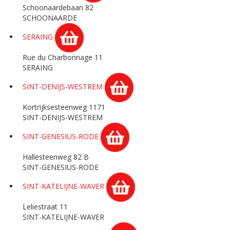
Schoonaardebaan 82
SCHOONAARDE
SERAING
Rue du Charbonnage 11
SERAING
SINT-DENIJS-WESTREM
Kortrijksesteenweg 1171
SINT-DENIJS-WESTREM
SINT-GENESIUS-RODE
Hallesteenweg 82 B
SINT-GENESIUS-RODE
SINT-KATELIJNE-WAVER
Leliestraat 11
SINT-KATELIJNE-WAVER