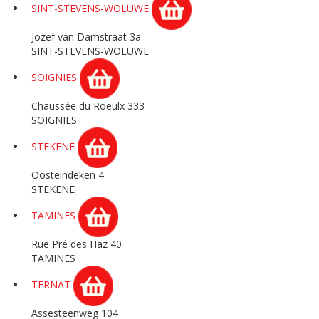
SINT-STEVENS-WOLUWE
Jozef van Damstraat 3a
SINT-STEVENS-WOLUWE
SOIGNIES
Chaussée du Roeulx 333
SOIGNIES
STEKENE
Oosteindeken 4
STEKENE
TAMINES
Rue Pré des Haz 40
TAMINES
TERNAT
Assesteenweg 104