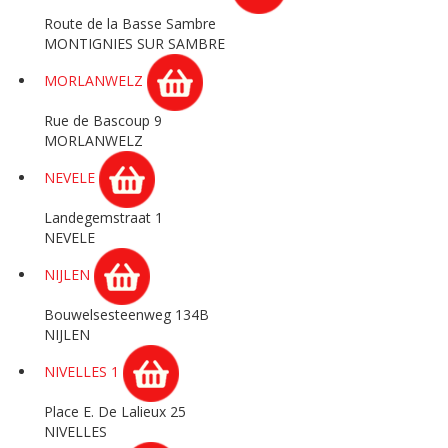
Route de la Basse Sambre
MONTIGNIES SUR SAMBRE
MORLANWELZ
Rue de Bascoup 9
MORLANWELZ
NEVELE
Landegemstraat 1
NEVELE
NIJLEN
Bouwelsesteenweg 134B
NIJLEN
NIVELLES 1
Place E. De Lalieux 25
NIVELLES