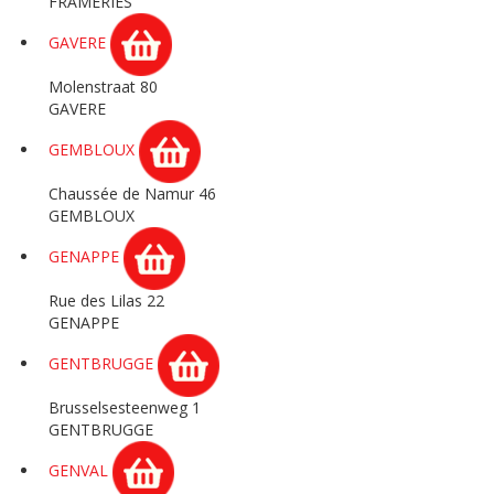
FRAMERIES
GAVERE
Molenstraat 80
GAVERE
GEMBLOUX
Chaussée de Namur 46
GEMBLOUX
GENAPPE
Rue des Lilas 22
GENAPPE
GENTBRUGGE
Brusselsesteenweg 1
GENTBRUGGE
GENVAL