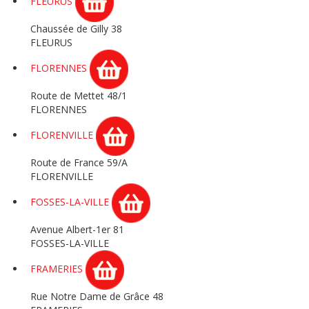
FLEURUS
Chaussée de Gilly 38
FLEURUS
FLORENNES
Route de Mettet 48/1
FLORENNES
FLORENVILLE
Route de France 59/A
FLORENVILLE
FOSSES-LA-VILLE
Avenue Albert-1er 81
FOSSES-LA-VILLE
FRAMERIES
Rue Notre Dame de Grâce 48