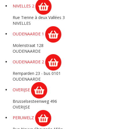
NIVELLES 2
Rue Tienne à deux Vallées 3
NIVELLES
OUDENAARDE 1
Molenstraat 128
OUDENAARDE
OUDENAARDE 2
Remparden 23 - bus 0101
OUDENAARDE
OVERIJSE
Brusselsesteenweg 496
OVERIJSE
PERUWELZ