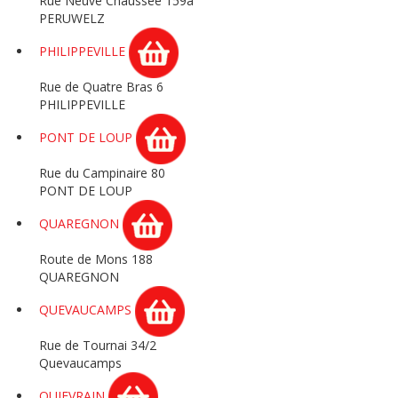
Rue Neuve Chaussée 159a
PERUWELZ
PHILIPPEVILLE
Rue de Quatre Bras 6
PHILIPPEVILLE
PONT DE LOUP
Rue du Campinaire 80
PONT DE LOUP
QUAREGNON
Route de Mons 188
QUAREGNON
QUEVAUCAMPS
Rue de Tournai 34/2
Quevaucamps
QUIEVRAIN